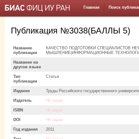
Главная
Поиск публика
Публикация №3038(БАЛЛЫ 5)
Название
КАЧЕСТВО ПОДГОТОВКИ СПЕЦИАЛИСТОВ НЕ
публикации
МЫШЛЕНИЕ(ИНФОРМАЦИОННЫЕ ТЕХНОЛОГИИ
Название на
другом языке
Тип
Статья
публикации
Издание
Труды Российского государственного университе
Издатель
Не задан
ISBN
Не задан
DOI
Не задан
Год издания
2011
Том
Не задан