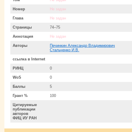
Номер
Не задан
Глава
Не задан
Страницы
74–75
Аннотация
Не задан
Авторы
Печинкин Александр Владимирович
Стальченко И.В.
ссылка в Internet
РИНЦ
0
WoS
0
Баллы
5
Грант %
100
Цитируемые
публикации
авторов
ФИЦ ИУ РАН