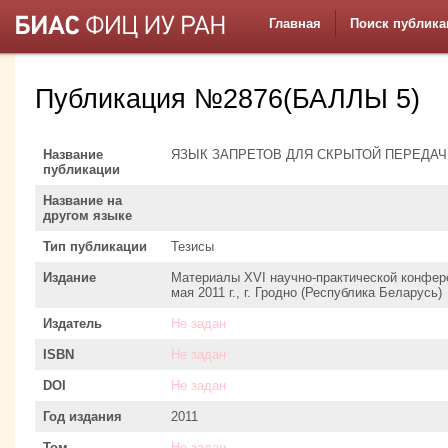
Главная
Поиск публика
Публикация №2876(БАЛЛЫ 5)
Название
ЯЗЫК ЗАПРЕТОВ ДЛЯ СКРЫТОЙ ПЕРЕДА
публикации
Название на
другом языке
Тип публикации
Тезисы
Издание
Материалы XVI научно-практической конфер
мая 2011 г., г. Гродно (Республика Беларусь)
Издатель
Не задан
ISBN
Не задан
DOI
Не задан
Год издания
2011
Том
Не задан