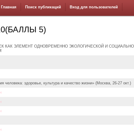
Главная
Поиск публикаций
Вход для пользователей
0(БАЛЛЫ 5)
ЕК КАК ЭЛЕМЕНТ ОДНОВРЕМЕННО ЭКОЛОГИЧЕСКОЙ И СОЦИАЛЬН
М
ия человека: здоровье, культура и качество жизни» (Москва, 26-27 окт.)
н
н
н
н