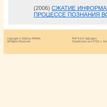
(2006)
СЖАТИЕ ИНФОРМА
ПРОЦЕССЕ ПОЗНАНИЯ В
Copyright © 2026 by IPIRAN.
PHP 5.6.9 / БД sqlsrv
All Rights Reserved.
Отработало за 0.07211 с. Ко