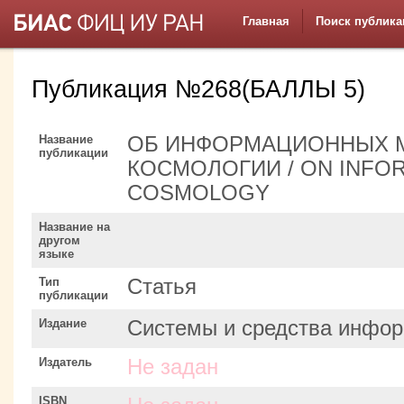
Главная
Поиск публика
Публикация №268(БАЛЛЫ 5)
Название
ОБ ИНФОРМАЦИОННЫХ 
публикации
КОСМОЛОГИИ / ON INFO
COSMOLOGY
Название на
другом
языке
Тип
Статья
публикации
Издание
Системы и средства инфор
Издатель
Не задан
ISBN