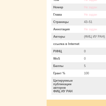
Номер
Не задан
Глава
Не задан
Страницы
43–51
Аннотация
Не задан
Авторы
(ФИЦ ИУ РАН)
ссылка в Internet
РИНЦ
0
WoS
0
Баллы
5
Грант %
100
Цитируемые
публикации
авторов
ФИЦ ИУ РАН