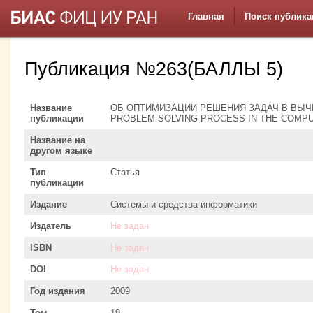
Главная
Поиск публика
Публикация №263(БАЛЛЫ 5)
Название
ОБ ОПТИМИЗАЦИИ РЕШЕНИЯ ЗАДАЧ В ВЫЧИ
публикации
PROBLEM SOLVING PROCESS IN THE COMP
Название на
другом языке
Тип
Статья
публикации
Издание
Системы и средства информатики
Издатель
Не задан
ISBN
Не задан
DOI
Не задан
Год издания
2009
Том
19