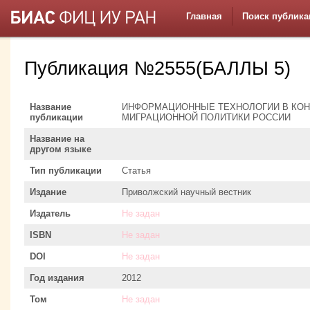
Главная
Поиск публика
Публикация №2555(БАЛЛЫ 5)
Название
ИНФОРМАЦИОННЫЕ ТЕХНОЛОГИИ В КОН
публикации
МИГРАЦИОННОЙ ПОЛИТИКИ РОССИИ
Название на
другом языке
Тип публикации
Статья
Издание
Приволжский научный вестник
Издатель
Не задан
ISBN
Не задан
DOI
Не задан
Год издания
2012
Том
Не задан