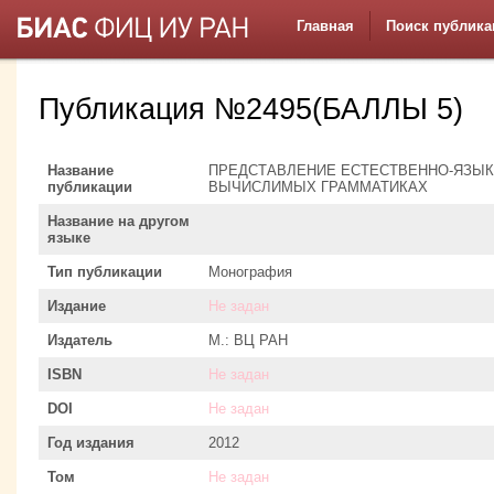
Главная
Поиск публика
Публикация №2495(БАЛЛЫ 5)
Название
ПРЕДСТАВЛЕНИЕ ЕСТЕСТВЕННО-ЯЗЫК
публикации
ВЫЧИСЛИМЫХ ГРАММАТИКАХ
Название на другом
языке
Тип публикации
Монография
Издание
Не задан
Издатель
М.: ВЦ РАН
ISBN
Не задан
DOI
Не задан
Год издания
2012
Том
Не задан