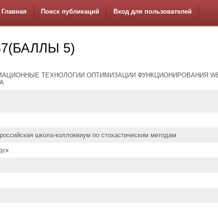
Главная
Поиск публикаций
Вход для пользователей
7(БАЛЛЫ 5)
АЦИОННЫЕ ТЕХНОЛОГИИ ОПТИМИЗАЦИИ ФУНКЦИОНИРОВАНИЯ W
А
ероссийская школа-коллоквиум по стохастическим методам
дск
н
н
н