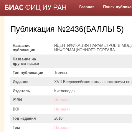
Главная
Поиск публика
Публикация №2436(БАЛЛЫ 5)
Название
ИДЕНТИФИКАЦИЯ ПАРАМЕТРОВ В МОД
публикации
ИНФОРМАЦИОННОГО ПОРТАЛА
Название на
другом языке
Тип публикации
Тезисы
Издание
XVII Всероссийская школа-коллоквиум по
Издатель
Кисловодск
ISBN
Не задан
DOI
Не задан
Год издания
2010
Том
Не задан