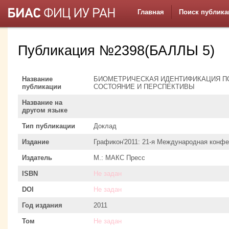
Главная
Поиск публика
Публикация №2398(БАЛЛЫ 5)
Название
БИОМЕТРИЧЕСКАЯ ИДЕНТИФИКАЦИЯ ПО
публикации
СОСТОЯНИЕ И ПЕРСПЕКТИВЫ
Название на
другом языке
Тип публикации
Доклад
Издание
Графикон'2011: 21-я Международная конфе
Издатель
М.: МАКС Пресс
ISBN
Не задан
DOI
Не задан
Год издания
2011
Том
Не задан