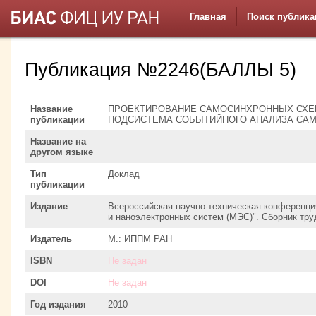
Главная
Поиск публика
Публикация №2246(БАЛЛЫ 5)
Название
ПРОЕКТИРОВАНИЕ САМОСИНХРОННЫХ СХЕ
публикации
ПОДСИСТЕМА СОБЫТИЙНОГО АНАЛИЗА СА
Название на
другом языке
Тип
Доклад
публикации
Издание
Всероссийская научно-техническая конференци
и наноэлектронных систем (МЭС)". Сборник тру
Издатель
М.: ИППМ РАН
ISBN
Не задан
DOI
Не задан
Год издания
2010