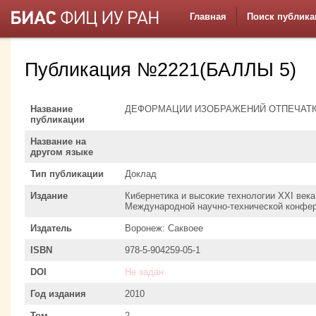
Главная
Поиск публика
Публикация №2221(БАЛЛЫ 5)
Название
ДЕФОРМАЦИИ ИЗОБРАЖЕНИЙ ОТПЕЧАТ
публикации
Название на
другом языке
Тип публикации
Доклад
Издание
Кибернетика и высокие технологии XXI века
Международной научно-технической конфе
Издатель
Воронеж: Саквоее
ISBN
978-5-904259-05-1
DOI
Не задан
Год издания
2010
Том
2