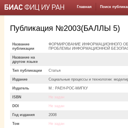
Главная
Поиск публика
Публикация №2003(БАЛЛЫ 5)
Название
ФОРМИРОВАНИЕ ИНФОРМАЦИОННОГО ОБ
публикации
ПРОБЛЕМЫ ИНФОРМАЦИОННОЙ БЕЗОПА
Название на
другом языке
Тип публикации
Статья
Издание
Социальные процессы и технологии: модели
Издатель
М.: РАЕН-РОС-МИГКУ
ISBN
Не задан
DOI
Не задан
Год издания
2008
Том
Не задан