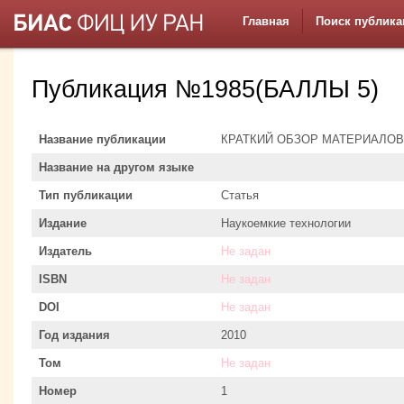
Главная
Поиск публика
Публикация №1985(БАЛЛЫ 5)
Название публикации
КРАТКИЙ ОБЗОР МАТЕРИАЛОВ
Название на другом языке
Тип публикации
Статья
Издание
Наукоемкие технологии
Издатель
Не задан
ISBN
Не задан
DOI
Не задан
Год издания
2010
Том
Не задан
Номер
1