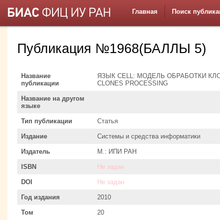
Главная
Поиск публика
Публикация №1968(БАЛЛЫ 5)
Название
ЯЗЫК CELL: МОДЕЛЬ ОБРАБОТКИ КЛО
публикации
CLONES PROCESSING
Название на другом
языке
Тип публикации
Статья
Издание
Системы и средства информатики
Издатель
М.: ИПИ РАН
ISBN
Не задан
DOI
Не задан
Год издания
2010
Том
20