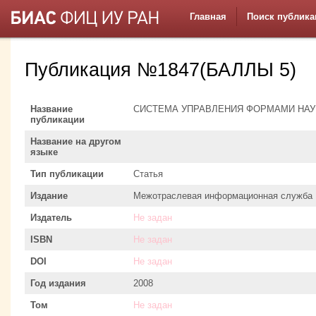
Главная
Поиск публика
Публикация №1847(БАЛЛЫ 5)
Название
СИСТЕМА УПРАВЛЕНИЯ ФОРМАМИ НА
публикации
Название на другом
языке
Тип публикации
Статья
Издание
Межотраслевая информационная служба
Издатель
Не задан
ISBN
Не задан
DOI
Не задан
Год издания
2008
Том
Не задан