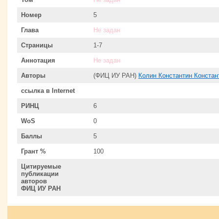
Номер
5
Глава
Не задан
Страницы
1-7
Аннотация
Не задан
Авторы
(ФИЦ ИУ РАН)
Колин Константин Констан
ссылка в Internet
РИНЦ
6
WoS
0
Баллы
5
Грант %
100
Цитируемые
публикации
авторов
ФИЦ ИУ РАН