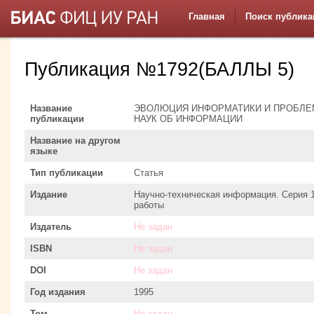
Главная
Поиск публика
Публикация №1792(БАЛЛЫ 5)
Название
ЭВОЛЮЦИЯ ИНФОРМАТИКИ И ПРОБЛЕ
публикации
НАУК ОБ ИНФОРМАЦИИ
Название на другом
языке
Тип публикации
Статья
Издание
Научно-техническая информация. Серия 
работы
Издатель
Не задан
ISBN
Не задан
DOI
Не задан
Год издания
1995
Том
Не задан