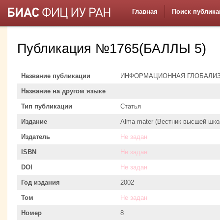
Главная
Поиск публика
Публикация №1765(БАЛЛЫ 5)
Название публикации
ИНФОРМАЦИОННАЯ ГЛОБАЛИЗ
Название на другом языке
Тип публикации
Статья
Издание
Alma mater (Вестник высшей шко
Издатель
Не задан
ISBN
Не задан
DOI
Не задан
Год издания
2002
Том
Не задан
Номер
8