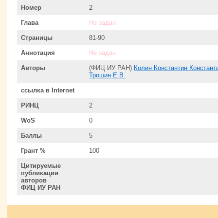
Номер
2
Глава
Не задан
Страницы
81-90
Аннотация
Не задан
Авторы
(ФИЦ ИУ РАН)
Колин Константин Констант
Трошин Е.В.
ссылка в Internet
РИНЦ
2
WoS
0
Баллы
5
Грант %
100
Цитируемые
публикации
авторов
ФИЦ ИУ РАН