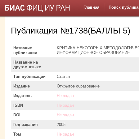
Главная
Поиск публика
Публикация №1738(БАЛЛЫ 5)
Название
КРИТИКА НЕКОТОРЫХ МЕТОДОЛОГИЧЕС
публикации
ИНФОРМАЦИОННОЕ ОБРАЗОВАНИЕ
Название на
другом языке
Тип публикации
Статья
Издание
Открытое образование
Издатель
Не задан
ISBN
Не задан
DOI
Не задан
Год издания
2005
Том
Не задан