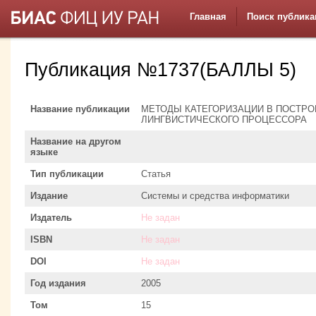
Главная
Поиск публика
Публикация №1737(БАЛЛЫ 5)
Название публикации
МЕТОДЫ КАТЕГОРИЗАЦИИ В ПОСТР
ЛИНГВИСТИЧЕСКОГО ПРОЦЕССОРА
Название на другом
языке
Тип публикации
Статья
Издание
Системы и средства информатики
Издатель
Не задан
ISBN
Не задан
DOI
Не задан
Год издания
2005
Том
15