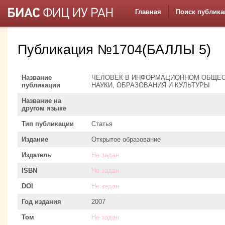
Главная
Поиск публика
Публикация №1704(БАЛЛЫ 5)
Название
ЧЕЛОВЕК В ИНФОРМАЦИОННОМ ОБЩЕСТ
публикации
НАУКИ, ОБРАЗОВАНИЯ И КУЛЬТУРЫ
Название на
другом языке
Тип публикации
Статья
Издание
Открытое образование
Издатель
Не задан
ISBN
Не задан
DOI
Не задан
Год издания
2007
Том
Не задан