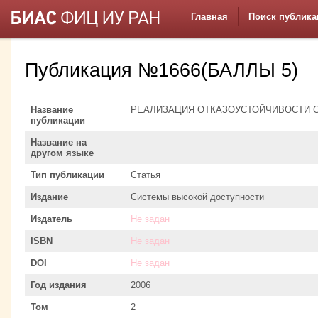
Главная
Поиск публика
Публикация №1666(БАЛЛЫ 5)
Название
РЕАЛИЗАЦИЯ ОТКАЗОУСТОЙЧИВОСТИ 
публикации
Название на
другом языке
Тип публикации
Статья
Издание
Системы высокой доступности
Издатель
Не задан
ISBN
Не задан
DOI
Не задан
Год издания
2006
Том
2