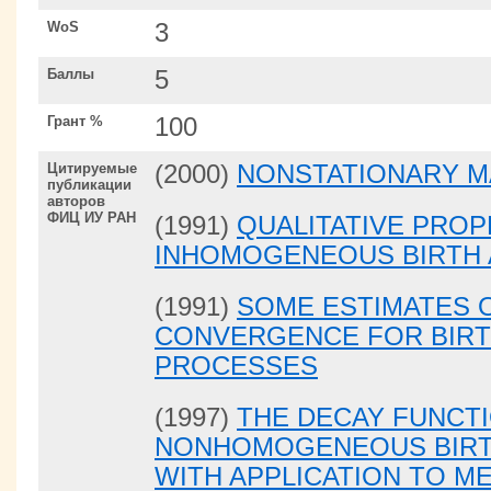
WoS
3
Баллы
5
Грант %
100
Цитируемые
(2000)
NONSTATIONARY M
публикации
авторов
ФИЦ ИУ РАН
(1991)
QUALITATIVE PROP
INHOMOGENEOUS BIRTH 
(1991)
SOME ESTIMATES O
CONVERGENCE FOR BIRT
PROCESSES
(1997)
THE DECAY FUNCT
NONHOMOGENEOUS BIRT
WITH APPLICATION TO M