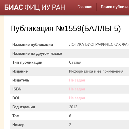
Главная
Поиск публика
Публикация №1559(БАЛЛЫ 5)
Название публикации
ЛОГИКА БИОГРАФИЧЕСКИХ ФАКТ
Название на другом языке
Тип публикации
Статья
Издание
Информатика и ее применения
Издатель
Не задан
ISBN
Не задан
DOI
Не задан
Год издания
2012
Том
6
Номер
2