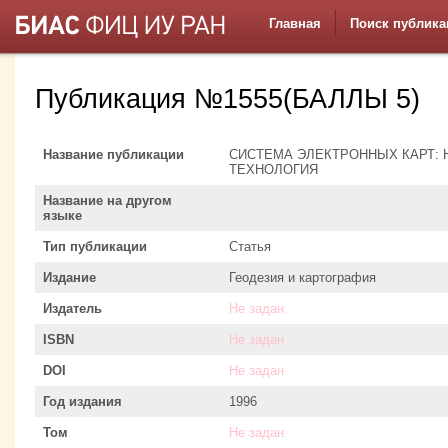
Главная
Поиск публика
Публикация №1555(БАЛЛЫ 5)
Название публикации
СИСТЕМА ЭЛЕКТРОННЫХ КАРТ: 
ТЕХНОЛОГИЯ
Название на другом
языке
Тип публикации
Статья
Издание
Геодезия и картография
Издатель
Не задан
ISBN
Не задан
DOI
Не задан
Год издания
1996
Том
Не задан