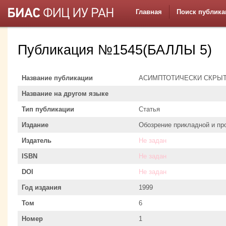
Главная
Поиск публика
Публикация №1545(БАЛЛЫ 5)
Название публикации
АСИМПТОТИЧЕСКИ СКРЫТ
Название на другом языке
Тип публикации
Статья
Издание
Обозрение прикладной и п
Издатель
Не задан
ISBN
Не задан
DOI
Не задан
Год издания
1999
Том
6
Номер
1