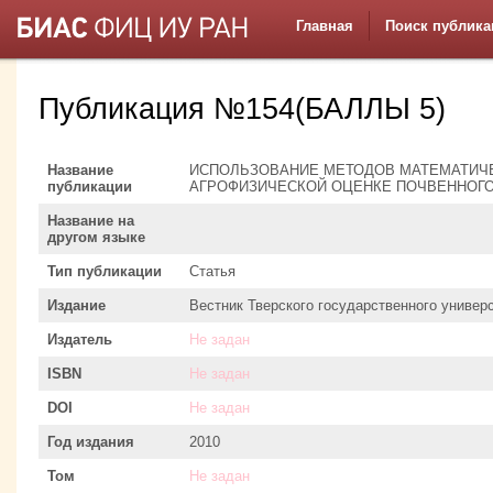
Главная
Поиск публика
Публикация №154(БАЛЛЫ 5)
Название
ИСПОЛЬЗОВАНИЕ МЕТОДОВ МАТЕМАТИЧ
публикации
АГРОФИЗИЧЕСКОЙ ОЦЕНКЕ ПОЧВЕННОГ
Название на
другом языке
Тип публикации
Статья
Издание
Вестник Тверского государственного универ
Издатель
Не задан
ISBN
Не задан
DOI
Не задан
Год издания
2010
Том
Не задан