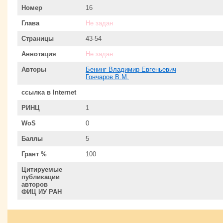
Номер
16
Глава
Не задан
Страницы
43-54
Аннотация
Не задан
Авторы
Бенинг Владимир Евгеньевич
Гончаров В.М.
ссылка в Internet
РИНЦ
1
WoS
0
Баллы
5
Грант %
100
Цитируемые
публикации
авторов
ФИЦ ИУ РАН