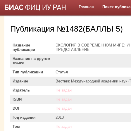
Главная
Поиск публика
Публикация №1482(БАЛЛЫ 5)
Название
ЭКОЛОГИЯ В СОВРЕМЕННОМ МИРЕ: И
публикации
ПРЕДСТАВЛЕНИЕ
Название на другом
языке
Тип публикации
Статья
Издание
Вестник Международной академии наук (Р
Издатель
Не задан
ISBN
Не задан
DOI
Не задан
Год издания
2010
Том
Не задан