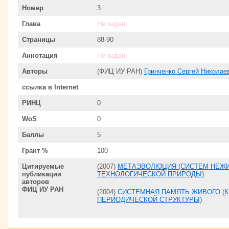
Номер
3
Глава
Не задан
Страницы
88-90
Аннотация
Не задан
Авторы
(ФИЦ ИУ РАН)
Гринченко Сергей Николае
ссылка в Internet
РИНЦ
0
WoS
0
Баллы
5
Грант %
100
Цитируемые
(2007)
МЕТАЭВОЛЮЦИЯ (СИСТЕМ НЕЖИ
публикации
ТЕХНОЛОГИЧЕСКОЙ ПРИРОДЫ)
авторов
ФИЦ ИУ РАН
(2004)
СИСТЕМНАЯ ПАМЯТЬ ЖИВОГО (
ПЕРИОДИЧЕСКОЙ СТРУКТУРЫ)