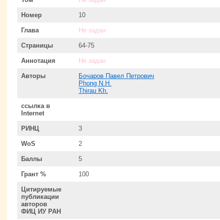
Номер
10
Глава
Не задан
Страницы
64-75
Аннотация
Не задан
Авторы
Бочаров Павел Петрович
Phong N.H.
Thirau Kh.
ссылка в
Internet
РИНЦ
3
WoS
2
Баллы
5
Грант %
100
Цитируемые
публикации
авторов
ФИЦ ИУ РАН