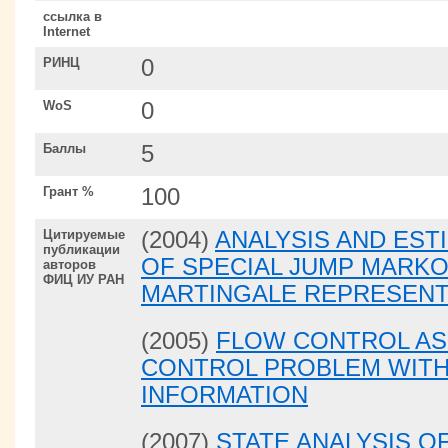
ссылка в
Internet
РИНЦ
0
WoS
0
Баллы
5
Грант %
100
Цитируемые
(2004)
ANALYSIS AND EST
публикации
OF SPECIAL JUMP MARKO
авторов
ФИЦ ИУ РАН
MARTINGALE REPRESENT
(2005)
FLOW CONTROL AS
CONTROL PROBLEM WITH
INFORMATION
(2007)
STATE ANALYSIS O