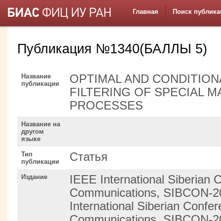
Главная
Поиск публика
Публикация №1340(БАЛЛЫ 5)
Название
OPTIMAL AND CONDITION
публикации
FILTERING OF SPECIAL 
PROCESSES
Название на
другом
языке
Тип
Статья
публикации
Издание
IEEE International Siberian 
Communications, SIBCON-20
International Siberian Confe
Communications, SIBCON-2