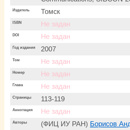
Издатель
Томск
ISBN
Не задан
DOI
Не задан
Год издания
2007
Том
Не задан
Номер
Не задан
Глава
Не задан
Страницы
113-119
Аннотация
Не задан
Авторы
(ФИЦ ИУ РАН)
Борисов Ан