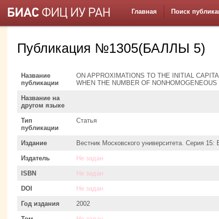
Главная
Поиск публика
Публикация №1305(БАЛЛЫ 5)
Название
ON APPROXIMATIONS TO THE INITIAL CAPIT
публикации
WHEN THE NUMBER OF NONHOMOGENEOUS C
Название на
другом языке
Тип
Статья
публикации
Издание
Вестник Московского университета. Серия 15:
Издатель
Не задан
ISBN
Не задан
DOI
Не задан
Год издания
2002
Том
Не задан