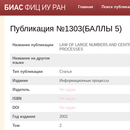
Главная
Поиск публика
Публикация №1303(БАЛЛЫ 5)
Название публикации
LAW OF LARGE NUMBERS AND CENTR
PROCESSES
Название на другом
языке
Тип публикации
Статья
Издание
Информационные процессы
Издатель
Не задан
ISBN
Не задан
DOI
Не задан
Год издания
2002
Том
2