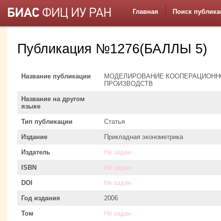
Главная
Поиск публика
Публикация №1276(БАЛЛЫ 5)
Название публикации
МОДЕЛИРОВАНИЕ КООПЕРАЦИОНН
ПРОИЗВОДСТВ
Название на другом
языке
Тип публикации
Статья
Издание
Прикладная эконометрика
Издатель
Не задан
ISBN
Не задан
DOI
Не задан
Год издания
2006
Том
Не задан