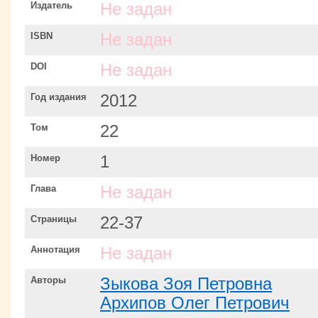
Издатель
Не задан
ISBN
Не задан
DOI
Не задан
Год издания
2012
Том
22
Номер
1
Глава
Не задан
Страницы
22-37
Аннотация
Не задан
Авторы
Зыкова Зоя Петровна
Архипов Олег Петрович