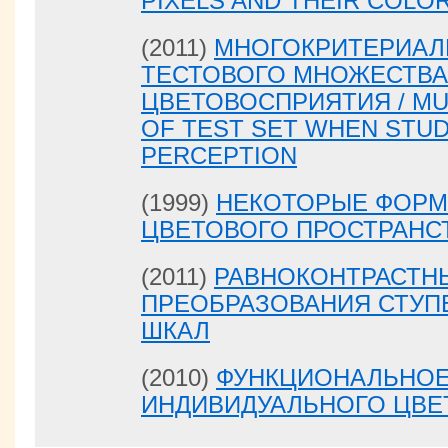
PIXELS AND THEIR COLO
(2011)
МНОГОКРИТЕРИАЛ
ТЕСТОВОГО МНОЖЕСТВА
ЦВЕТОВОСПРИЯТИЯ / MUL
OF TEST SET WHEN STU
PERCEPTION
(1999)
НЕКОТОРЫЕ ФОРМ
ЦВЕТОВОГО ПРОСТРАНС
(2011)
РАВНОКОНТРАСТН
ПРЕОБРАЗОВАНИЯ СТУП
ШКАЛ
(2010)
ФУНКЦИОНАЛЬНОЕ
ИНДИВИДУАЛЬНОГО ЦВ