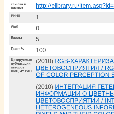
ссылка в
http://elibrary.ru/item.asp?i
Internet
РИНЦ
1
WoS
0
Баллы
5
Грант %
100
Цитируемые
(2010)
RGB-ХАРАКТЕРИЗ
публикации
ЦВЕТОВОСПРИЯТИЯ / RG
авторов
ФИЦ ИУ РАН
OF COLOR PERCEPTION 
(2010)
ИНТЕГРАЦИЯ ГЕТ
ИНФОРМАЦИИ О ЦВЕТНЫ
ЦВЕТОВОСПРИЯТИИ / IN
HETEROGENEOUS INFOR