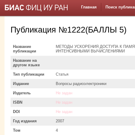
Главная
Поиск публика
Публикация №1222(БАЛЛЫ 5)
Название
МЕТОДЫ УСКОРЕНИЯ ДОСТУПА К ПАМЯ
публикации
ИНТЕНСИВНЫМИ ВЫЧИСЛЕНИЯМИ
Название на
другом языке
Тип публикации
Статья
Издание
Вопросы радиоэлектроники
Издатель
Не задан
ISBN
Не задан
DOI
Не задан
Год издания
2007
Том
4