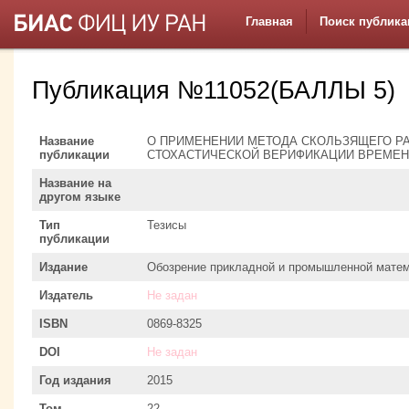
Главная
Поиск публика
Публикация №11052(БАЛЛЫ 5)
Название
О ПРИМЕНЕНИИ МЕТОДА СКОЛЬЗЯЩЕГО Р
публикации
СТОХАСТИЧЕСКОЙ ВЕРИФИКАЦИИ ВРЕМЕ
Название на
другом языке
Тип
Тезисы
публикации
Издание
Обозрение прикладной и промышленной матем
Издатель
Не задан
ISBN
0869-8325
DOI
Не задан
Год издания
2015
Том
22