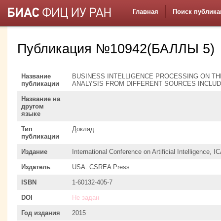
Главная
Поиск публика
Публикация №10942(БАЛЛЫ 5)
Название
BUSINESS INTELLIGENCE PROCESSING ON T
публикации
ANALYSIS FROM DIFFERENT SOURCES INCLUD
Название на
другом
языке
Тип
Доклад
публикации
Издание
International Conference on Artificial Intelligence, I
Издатель
USA: CSREA Press
ISBN
1-60132-405-7
DOI
Не задан
Год издания
2015