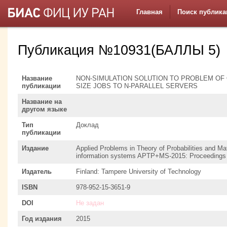
Главная
Поиск публика
Публикация №10931(БАЛЛЫ 5)
Название
NON-SIMULATION SOLUTION TO PROBLEM OF
публикации
SIZE JOBS TO N-PARALLEL SERVERS
Название на
другом языке
Тип
Доклад
публикации
Издание
Applied Problems in Theory of Probabilities and Mat
information systems APTP+MS-2015: Proceedings o
Издатель
Finland: Tampere University of Technology
ISBN
978-952-15-3651-9
DOI
Не задан
Год издания
2015