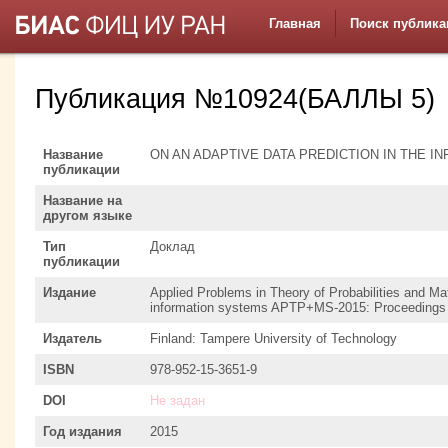
Главная
Поиск публика
Публикация №10924(БАЛЛЫ 5)
Название
ON AN ADAPTIVE DATA PREDICTION IN THE 
публикации
Название на
другом языке
Тип
Доклад
публикации
Издание
Applied Problems in Theory of Probabilities and Mat
information systems APTP+MS-2015: Proceedings o
Издатель
Finland: Tampere University of Technology
ISBN
978-952-15-3651-9
DOI
Не задан
Год издания
2015