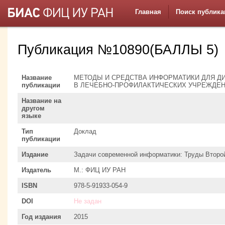
Главная
Поиск публика
Публикация №10890(БАЛЛЫ 5)
Название
МЕТОДЫ И СРЕДСТВА ИНФОРМАТИКИ ДЛЯ Д
публикации
В ЛЕЧЕБНО-ПРОФИЛАКТИЧЕСКИХ УЧРЕЖДЕ
Название на
другом
языке
Тип
Доклад
публикации
Издание
Задачи современной информатики: Труды Второ
Издатель
М.: ФИЦ ИУ РАН
ISBN
978-5-91933-054-9
DOI
Не задан
Год издания
2015