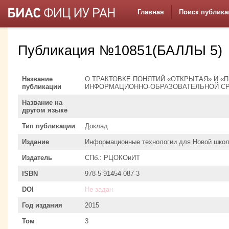
Главная
Поиск публика
Публикация №10851(БАЛЛЫ 5)
Название
О ТРАКТОВКЕ ПОНЯТИЙ «ОТКРЫТАЯ» И 
публикации
ИНФОРМАЦИОННО-ОБРАЗОВАТЕЛЬНОЙ С
Название на
другом языке
Тип публикации
Доклад
Издание
Информационные технологии для Новой школ
Издатель
СПб.: РЦОКОиИТ
ISBN
978-5-91454-087-3
DOI
Не задан
Год издания
2015
Том
3