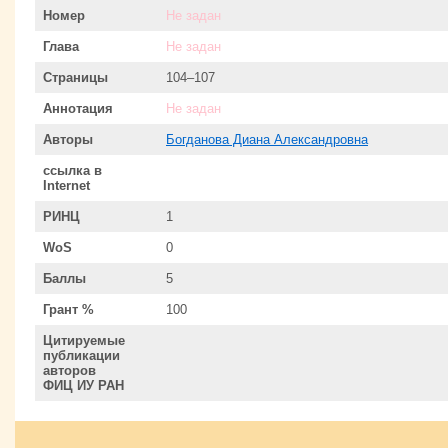
Номер
Не задан
Глава
Не задан
Страницы
104–107
Аннотация
Не задан
Авторы
Богданова Диана Александровна
ссылка в
Internet
РИНЦ
1
WoS
0
Баллы
5
Грант %
100
Цитируемые
публикации
авторов
ФИЦ ИУ РАН