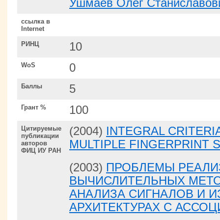
Ушмаев Олег Станиславов
ссылка в
Internet
РИНЦ
10
WoS
0
Баллы
5
Грант %
100
Цитируемые
(2004)
INTEGRAL CRITERI
публикации
MULTIPLE FINGERPRINT 
авторов
ФИЦ ИУ РАН
(2003)
ПРОБЛЕМЫ РЕАЛИ
ВЫЧИСЛИТЕЛЬНЫХ МЕТО
АНАЛИЗА СИГНАЛОВ И 
АРХИТЕКТУРАХ С АССО