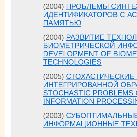
(2004)
ПРОБЛЕМЫ СИНТЕ
ИДЕНТИФИКАТОРОВ С А
ПАМЯТЬЮ
(2004)
РАЗВИТИЕ ТЕХНО
БИОМЕТРИЧЕСКОЙ ИНФО
DEVELOPMENT OF BIOME
TECHNOLOGIES
(2005)
СТОХАСТИЧЕСКИЕ
ИНТЕГРИРОВАННОЙ ОБР
STOCHASTIC PROBLEMS 
INFORMATION PROCESSI
(2003)
СУБОПТИМАЛЬНЫ
ИНФОРМАЦИОННЫЕ ТЕХ