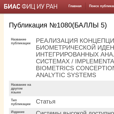
Главная
Поиск публика
Публикация №1080(БАЛЛЫ 5)
Название
РЕАЛИЗАЦИЯ КОНЦЕПЦ
публикации
БИОМЕТРИЧЕСКОЙ ИДЕН
ИНТЕГРИРОВАННЫХ АНА
СИСТЕМАХ / IMPLEMENTA
BIOMETRICS CONCEPTIO
ANALYTIC SYSTEMS
Название на
другом
языке
Тип
Статья
публикации
Издание
Системы высокой доступно