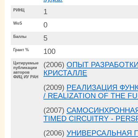
РИНЦ
1
WoS
0
Баллы
5
Грант %
100
Цитируемые
(2006)
ОПЫТ РАЗРАБОТК
публикации
КРИСТАЛЛЕ
авторов
ФИЦ ИУ РАН
(2009)
РЕАЛИЗАЦИЯ ФУН
/ REALIZATION OF THE F
(2007)
САМОСИНХРОННАЯ 
TIMED CIRCUITRY - PE
(2006)
УНИВЕРСАЛЬНАЯ 