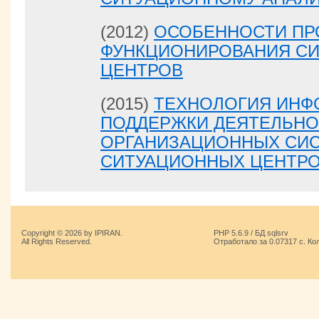
(2012)
ОСОБЕННОСТИ ПР
ФУНКЦИОНИРОВАНИЯ С
ЦЕНТРОВ
(2015)
ТЕХНОЛОГИЯ ИН
ПОДДЕРЖКИ ДЕЯТЕЛЬНО
ОРГАНИЗАЦИОННЫХ СИС
СИТУАЦИОННЫХ ЦЕНТР
Copyright © 2026 by IPIRAN.
PHP 5.6.9 / БД sqlsrv
All Rights Reserved.
Отработало за 0.07317 с. Ко