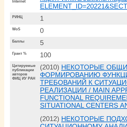
Internet
ELEMENT_ID=20221&SECT
РИНЦ
1
WoS
0
Баллы
5
Грант %
100
Цитируемые
(2010)
НЕКОТОРЫЕ ОБЩИ
публикации
ФОРМИРОВАНИЮ ФУНКЦ
авторов
ФИЦ ИУ РАН
ТРЕБОВАНИЙ К СИТУАЦ
РЕАЛИЗАЦИИ / MAIN AP
FUNCTIONAL REQUIREME
SITUATIONAL CENTERS A
(2012)
НЕКОТОРЫЕ ПОДХ
СИТУАЦИОННОМУ АНАЛИ