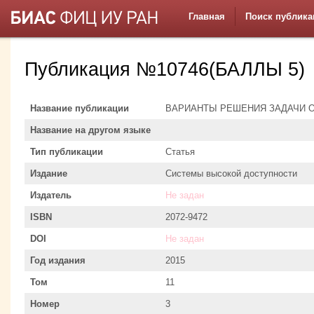
Главная
Поиск публика
Публикация №10746(БАЛЛЫ 5)
Название публикации
ВАРИАНТЫ РЕШЕНИЯ ЗАДАЧИ 
Название на другом языке
Тип публикации
Статья
Издание
Системы высокой доступности
Издатель
Не задан
ISBN
2072-9472
DOI
Не задан
Год издания
2015
Том
11
Номер
3