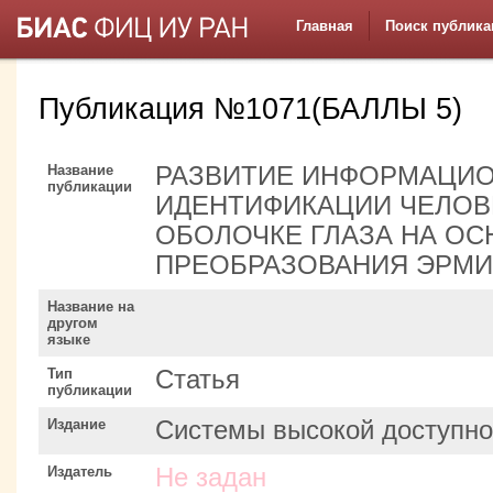
Главная
Поиск публика
Публикация №1071(БАЛЛЫ 5)
Название
РАЗВИТИЕ ИНФОРМАЦИ
публикации
ИДЕНТИФИКАЦИИ ЧЕЛОВ
ОБОЛОЧКЕ ГЛАЗА НА ОС
ПРЕОБРАЗОВАНИЯ ЭРМИ
Название на
другом
языке
Тип
Статья
публикации
Издание
Системы высокой доступно
Издатель
Не задан