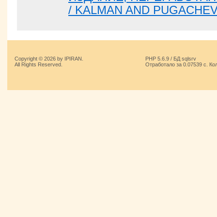
/ KALMAN AND PUGACHEV
Copyright © 2026 by IPIRAN.
PHP 5.6.9 / БД sqlsrv
All Rights Reserved.
Отработало за 0.07539 с. Ко