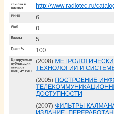
ссылка в
http://www.radiotec.ru/catal
Internet
РИНЦ
6
WoS
0
Баллы
5
Грант %
100
Цитируемые
(2008)
МЕТРОЛОГИЧЕСКИ
публикации
ТЕХНОЛОГИИ И СИСТЕМ
авторов
ФИЦ ИУ РАН
(2005)
ПОСТРОЕНИЕ ИНФ
ТЕЛЕКОММУНИКАЦИОНН
ДОСТУПНОСТИ
(2007)
ФИЛЬТРЫ КАЛМАНА 
ИЗДАНИЕ, ПЕРЕРАБОТА