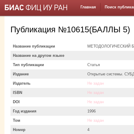
Главная
Поиск публика
Публикация №10615(БАЛЛЫ 5)
Название публикации
МЕТОДОЛОГИЧЕСКИЙ 
Название на другом языке
Тип публикации
Статья
Издание
Открытые системы. СУБ
Издатель
Не задан
ISBN
Не задан
DOI
Не задан
Год издания
1996
Том
Не задан
Номер
4