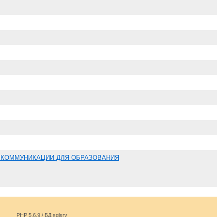
ЕКОММУНИКАЦИИ ДЛЯ ОБРАЗОВАНИЯ
PHP 5.6.9 / БД sqlsrv